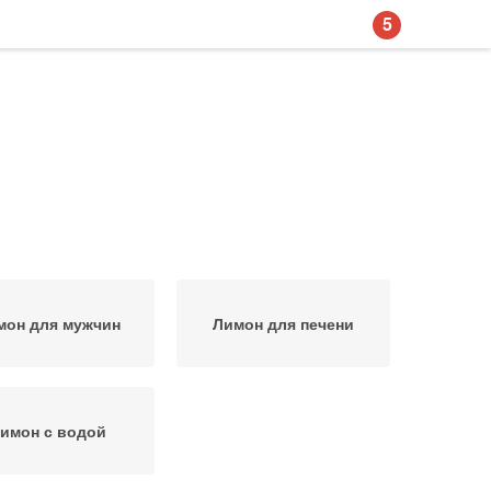
5
мон для мужчин
Лимон для печени
имон с водой