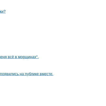
ки?
меня всё в морщинах".
 появились на публике вместе.