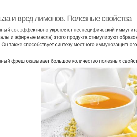
ьза и вред лимонов. Полезные свойства
ный сок эффективно укрепляет неспецифический иммуните
алы и эфирные масла) этого продукта стимулируют образ
. Он также способствует синтезу местного иммунозащитног
ный фреш оказывает большое количество полезных свойств