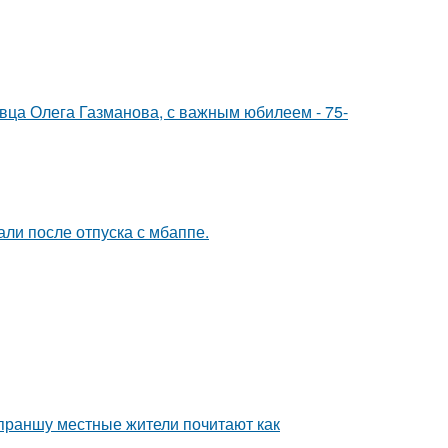
евца Олега Газманова, с важным юбилеем - 75-
ли после отпуска с мбаппе.
 праншу местные жители почитают как