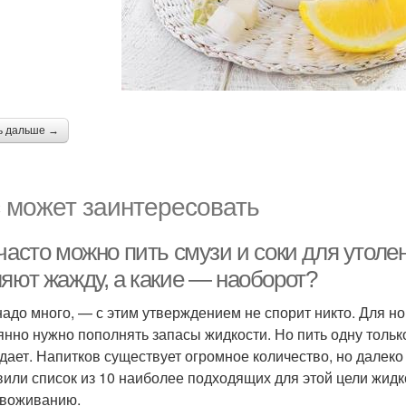
ь дальше →
 может заинтересовать
часто можно пить смузи и соки для утоле
ляют жажду, а какие — наоборот?
надо много, — с этим утверждением не спорит никто. Для 
янно нужно пополнять запасы жидкости. Но пить одну только
дает. Напитков существует огромное количество, но далеко
вили список из 10 наиболее подходящих для этой цели жидк
звоживанию.