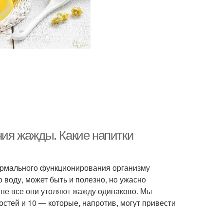
ния жажды. Какие напитки
нормального функционирования организму
 воду, может быть и полезно, но ужасно
 не все они утоляют жажду одинаково. Мы
остей и 10 — которые, напротив, могут привести