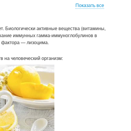
Показать все
т. Биологически активные вещества (витамины,
ование иммунных гамма-иммуноглобулинов в
о фактора — лизоцима.
 на человеческий организм: