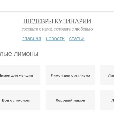
ШЕДЕВРЫ КУЛИНАРИИ
готовьте с нами, готовьте с любовью
главная
новости
статьи
лые лимоны
Лимон для женщин
Лимон для организма
Ли
Вод с лимоном
Хороший лимон
Л