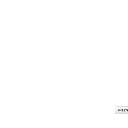
читат