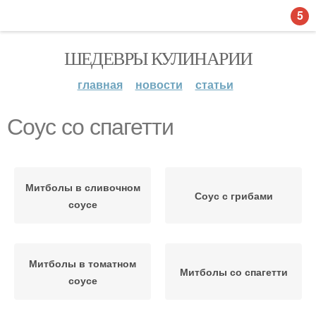
5
ШЕДЕВРЫ КУЛИНАРИИ
главная
новости
статьи
Соус со спагетти
Митболы в сливочном
Соус с грибами
соусе
Митболы в томатном
Митболы со спагетти
соусе