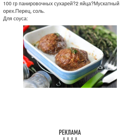
100 гр панировочных сухарей?2 яйца?Мускатный
орех.Перец, соль.
Для соуса: