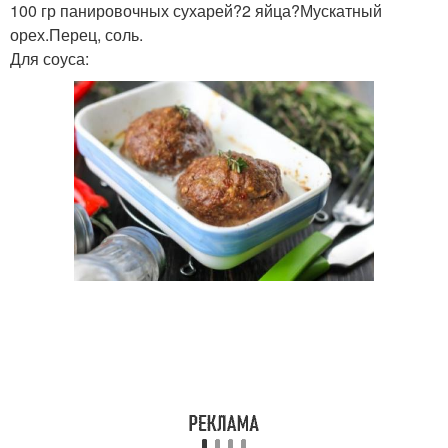
100 гр панировочных сухарей?2 яйца?Мускатный
орех.Перец, соль.
Для соуса: