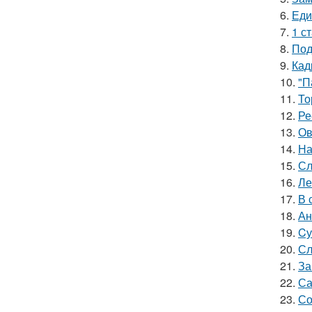
6.
Еди
7.
1 с
8.
Под
9.
Кад
10.
"П
11.
То
12.
Ре
13.
Ов
14.
На
15.
Сл
16.
Ле
17.
В 
18.
Ан
19.
Cу
20.
Сл
21.
За
22.
Са
23.
Со