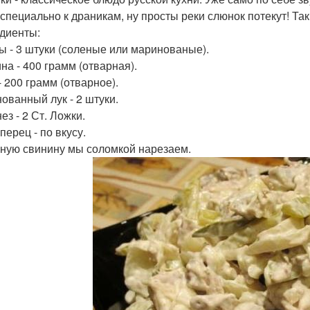
 специально к драникам, ну просты реки слюнок потекут! Так
диенты:
ы - 3 штуки (соленые или маринованые).
на - 400 грамм (отварная).
- 200 грамм (отварное).
ованный лук - 2 штуки.
ез - 2 Ст. Ложки.
перец - по вкусу.
ную свинину мы соломкой нарезаем.