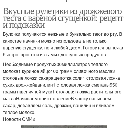
Вкусные рулетики из дрожжевого
теста с вареной сгущенкой: рецепт
и подсказки
Булочки получаются нежные и буквально тают во рту. В
качестве начинки можно использовать не только
вареную сгущенку, но и любой джем. Готовится выпечка
быстро, просто и из самых доступных продуктов.
Необходимые продукты300миллилитров теплого
молока1 куриное яйцо100 грамм сливочного масла3
столовые ложки сахаращепотка соли1 столовая ложка
сухих дрожжейванилин1 столовая ложка сметаны550
грамм пшеничной муки1 столовая ложка растительного
маслаНачинаем приготовлениеВ чашку насыпаем
сахар, добавляем соль, дрожжи, ванилин и вливаем
теплое молоко.
Новости СМИ2