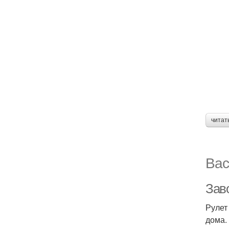
читат
Вас
Зав
Рулет
дома.