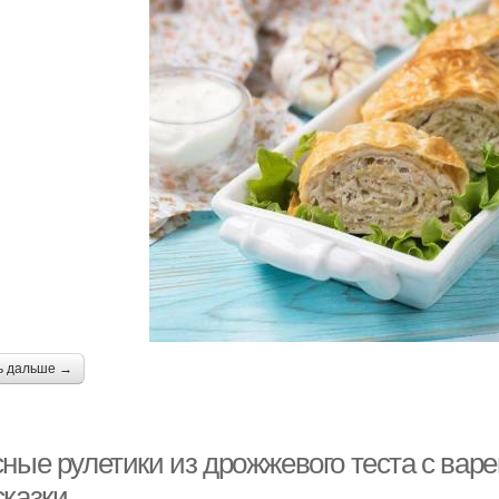
ь дальше →
ные рулетики из дрожжевого теста с варе
сказки