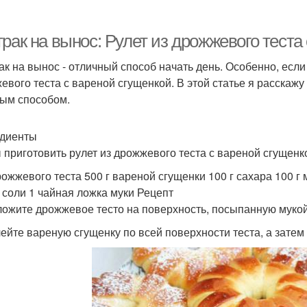
рак на вынос: Рулет из дрожжевого теста
ак на вынос - отличный способ начать день. Особенно, если
евого теста с вареной сгущенкой. В этой статье я расскажу
ым способом.
диенты
 приготовить рулет из дрожжевого теста с вареной сгущен
дрожжевого теста 500 г вареной сгущенки 100 г сахара 100 г
 соли 1 чайная ложка муки Рецепт
ложите дрожжевое тесто на поверхность, посыпанную мукой, 
лейте вареную сгущенку по всей поверхности теста, а затем