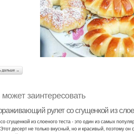
ь дальше →
 может заинтересовать
ораживающий рулет со сгущенкой из слоен
 со сгущенкой из слоеного теста - это один из самых попул
 Этот десерт не только вкусный, но и красивый, поэтому о