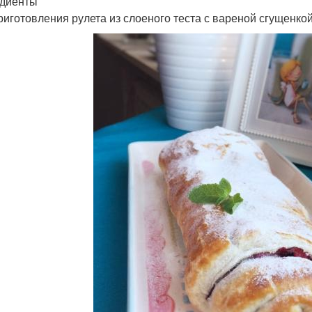
диенты
риготовления рулета из слоеного теста с вареной сгущенк