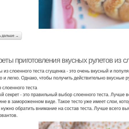
ь дальше →
реты приготовления вкусных рулетов из с
ы из слоенного теста сгущенка - это очень вкусный и попу
о и легко. Однако, чтобы получить действительно вкусные р
 слоенного теста
й секрет - это правильный выбор слоенного теста. Лучше вс
ине в замороженном виде. Такое тесто уже имеет слои, кот
 нужно обратить внимание на состав теста. Лучше всего вы
рвантов.