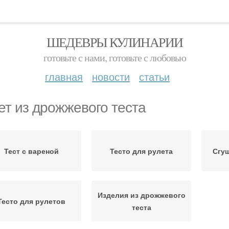
ШЕДЕВРЫ КУЛИНАРИИ
готовьте с нами, готовьте с любовью
главная
новости
статьи
ет из дрожжевого теста
Тест с вареной
Тесто для рулета
Сгущ
Изделия из дрожжевого
Тесто для рулетов
теста