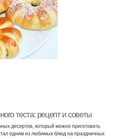
ого теста: рецепт и советы
ярных десертов, который можно приготовить
н стал одним из любимых блюд на праздничных