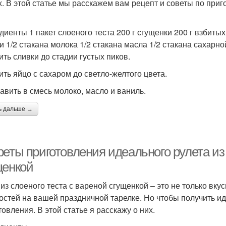
х. В этой статье мы расскажем вам рецепт и советы по приг
диенты 1 пакет слоеного теста 200 г сгущенки 200 г взбитых
и 1/2 стакана молока 1/2 стакана масла 1/2 стакана сахарн
ить сливки до стадии густых пиков.
бить яйцо с сахаром до светло-желтого цвета.
бавить в смесь молоко, масло и ваниль.
ь дальше →
еты приготовления идеального рулета из 
щенкой
 из слоеного теста с вареной сгущенкой – это не только вку
гостей на вашей праздничной тарелке. Но чтобы получить ид
товления. В этой статье я расскажу о них.