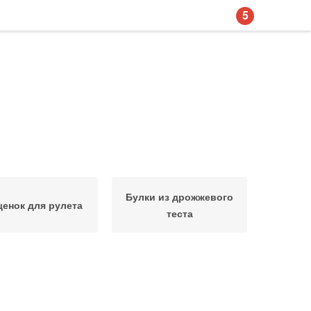
5
Булки из дрожжевого
енок для рулета
теста