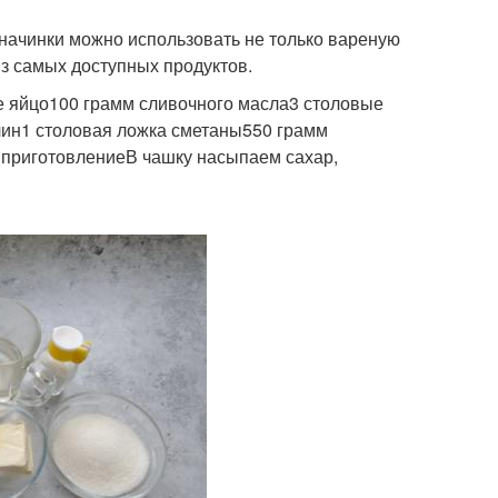
 начинки можно использовать не только вареную
из самых доступных продуктов.
 яйцо100 грамм сливочного масла3 столовые
лин1 столовая ложка сметаны550 грамм
 приготовлениеВ чашку насыпаем сахар,