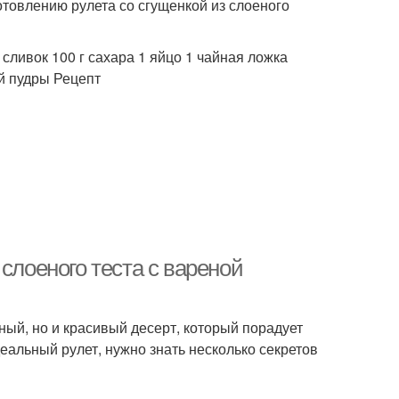
отовлению рулета со сгущенкой из слоеного
 сливок 100 г сахара 1 яйцо 1 чайная ложка
ой пудры Рецепт
слоеного теста с вареной
сный, но и красивый десерт, который порадует
еальный рулет, нужно знать несколько секретов