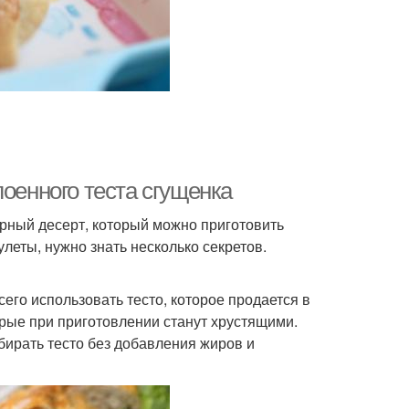
лоенного теста сгущенка
лярный десерт, который можно приготовить
улеты, нужно знать несколько секретов.
его использовать тесто, которое продается в
орые при приготовлении станут хрустящими.
бирать тесто без добавления жиров и