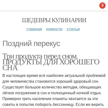
5
ШЕДЕВРЫ КУЛИНАРИИ
главная
новости
статьи
Поздний перекус
Три продукта перед сном.
ПРОДУКТЫ ДЛЯ ХОРОШЕГО
СНА
В настоящее время всё наиболее актуальной проблемой
для человечества становится хороший здоровый сон.
Существует большое количество методик, обещающих
лёгкое погружение в сон и полноценный ночной отдых.
Примерно треть населения планеты хватается за эти
советы в попытке побороть бессонницу. Если же верить