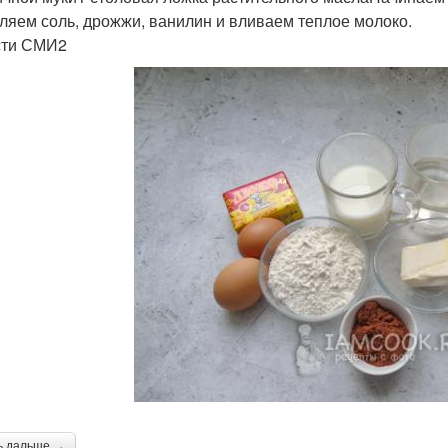
ляем соль, дрожжи, ванилин и вливаем теплое молоко.
сти СМИ2
ь дальше →