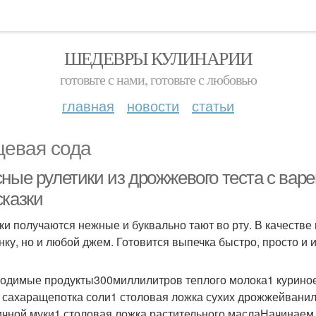
ШЕДЕВРЫ КУЛИНАРИИ
готовьте с нами, готовьте с любовью
главная
новости
статьи
евая сода
ные рулетики из дрожжевого теста с варе
сказки
ки получаются нежные и буквально тают во рту. В качестве
нку, но и любой джем. Готовится выпечка быстро, просто и 
одимые продукты300миллилитров теплого молока1 куриное
 сахаращепотка соли1 столовая ложка сухих дрожжейвани
чной муки1 столовая ложка растительного маслаНачинаем