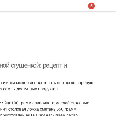
5
ной сгущенкой: рецепт и
 начинки можно использовать не только вареную
из самых доступных продуктов.
 яйцо100 грамм сливочного масла3 столовые
лин1 столовая ложка сметаны550 грамм
 приготовлениеВ чашку насыпаем сахар,