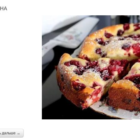
НА
ь дальше →