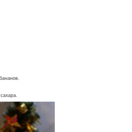
 бананов.
 сахара.