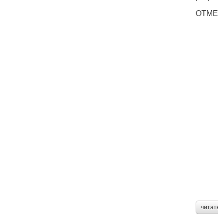
ОТМЕ
читат