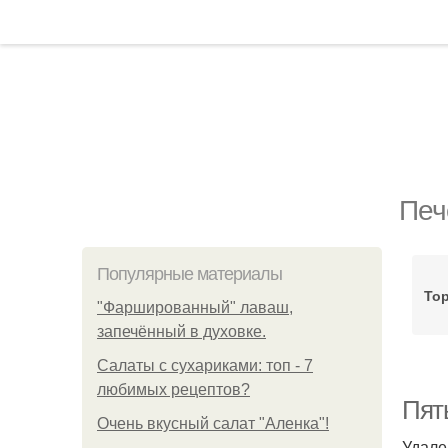
Печ
Популярные материалы
Тор
"Фаршированный" лаваш,
запечённый в духовке.
Салаты с сухариками: топ - 7
любимых рецептов?
Пят
Очень вкусный салат "Аленка"!
Удале