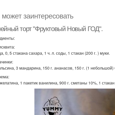
 может заинтересовать
ейный торт "Фруктовый Новый ГОД".
диенты:
исквита:
ца, 0, 5 стакана сахара, 1 ч. л. соды, 1 стакан (200 г. ) муки.
ачинки:
ельсина, 3 мандарина, 150 г. ананасов, 150 г. (1 небольшой)
рема:
. желатина, 1 пакетик ванилина, 900 г. сметаны 10%, 1 стакан