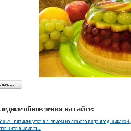
ь дальше →
ледние обновления на сайте:
енье - пятиминутка в 1 прием из любого вида ягод: никакой
спешите выливать.