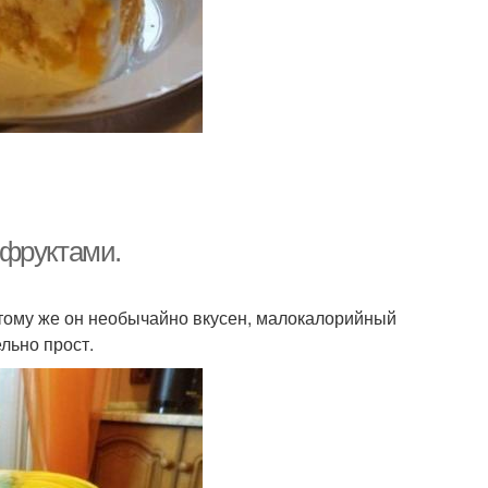
 фруктами.
 тому же он необычайно вкусен, малокалорийный
льно прост.