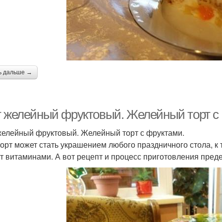
ь дальше →
т желейный фруктовый. Желейный торт с
желейный фруктовый. Желейный торт с фруктами.
торт может стать украшением любого праздничного стола, к
ат витаминами. А вот рецепт и процесс приготовления преде