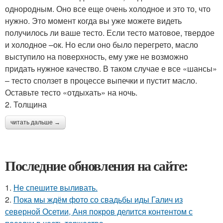
однородным. Оно все еще очень холодное и это то, что
нужно. Это момент когда вы уже можете видеть
получилось ли ваше тесто. Если тесто матовое, твердое
и холодное –ок. Но если оно было перегрето, масло
выступило на поверхность, ему уже не возможно
придать нужное качество. В таком случае е все «шансы»
– тесто сползет в процессе выпечки и пустит масло.
Оставьте тесто «отдыхать» на ночь.
2. Толщина
читать дальше →
Последние обновления на сайте:
1.
Не спешите выливать.
2.
Пока мы ждём фото со свадьбы иды Галич из
северной Осетии, Аня покров делится контентом с