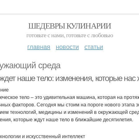
ШЕДЕВРЫ КУЛИНАРИИ
готовьте с нами, готовьте с любовью
главная
новости
статьи
ужающий среда
ждет наше тело: изменения, которые нас 
ение
еческое тело – это удивительная машина, которая на прот
чных факторов. Сегодня мы стоим на пороге нового этапа 
ием технологий, медицины и изменений в окружающей сред
ения, которые ждут наше тело в ближайшие десятилетия.
хнологии и искусственный интеллект