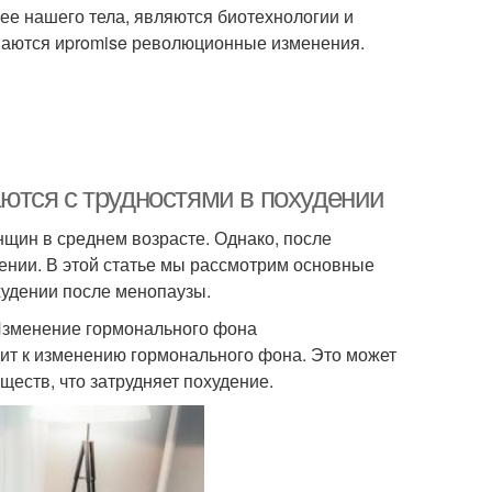
ее нашего тела, являются биотехнологии и
иваются иpromise революционные изменения.
ются с трудностями в похудении
нщин в среднем возрасте. Однако, после
ении. В этой статье мы рассмотрим основные
худении после менопаузы.
Изменение гормонального фона
дит к изменению гормонального фона. Это может
еств, что затрудняет похудение.