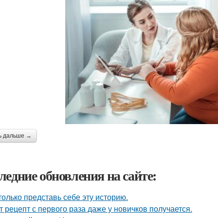
ь дальше →
ледние обновления на сайте:
только представь себе эту историю.
т рецепт с первого раза даже у новичков получается.