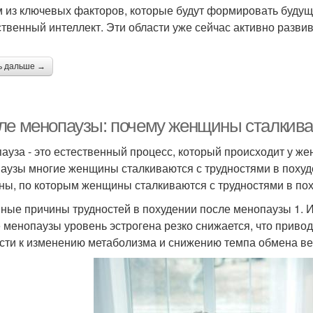
 из ключевых факторов, которые будут формировать будущ
ственный интеллект. Эти области уже сейчас активно разв
ь дальше →
ле менопаузы: почему женщины сталкива
ауза - это естественный процесс, который происходит у же
аузы многие женщины сталкиваются с трудностями в похуд
ны, по которым женщины сталкиваются с трудностями в по
ные причины трудностей в похудении после менопаузы 1. 
 менопаузы уровень эстрогена резко снижается, что приво
сти к изменению метаболизма и снижению темпа обмена вещ