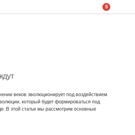
5
ждут
яжении веков эволюционирует под воздействием
эволюции, который будет формироваться под
е. В этой статье мы рассмотрим основные