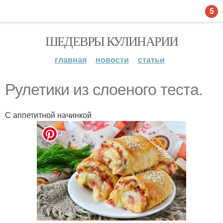
5
ШЕДЕВРЫ КУЛИНАРИИ
главная
новости
статьи
Рулетики из слоеного теста.
С аппетитной начинкой