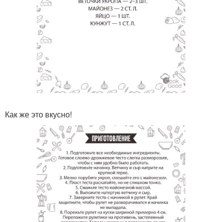
Как же это вкусно!