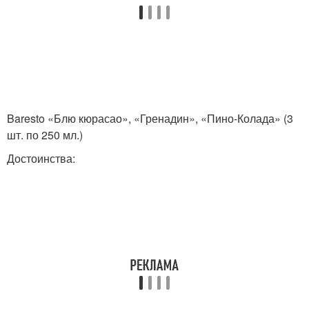
Baresto «Блю кюрасао», «Гренадин», «Пино-Колада» (3
шт. по 250 мл.)
Достоинства: