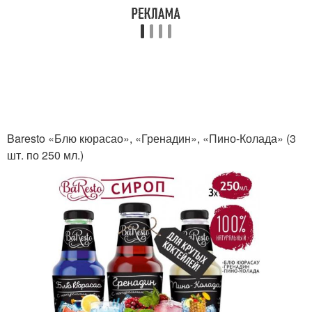
Baresto «Блю кюрасао», «Гренадин», «Пино-Колада» (3
шт. по 250 мл.)