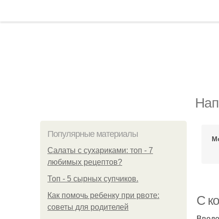
Нап
Популярные материалы
М
Салаты с сухариками: топ - 7
любимых рецептов?
Топ - 5 сырных супчиков.
Как помочь ребенку при рвоте:
С ко
советы для родителей
Введ