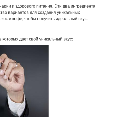
нарии и здорового питания. Эти два ингредиента
ество вариантов для создания уникальных
окос и кофе, чтобы получить идеальный вкус.
з которых дает свой уникальный вкус: