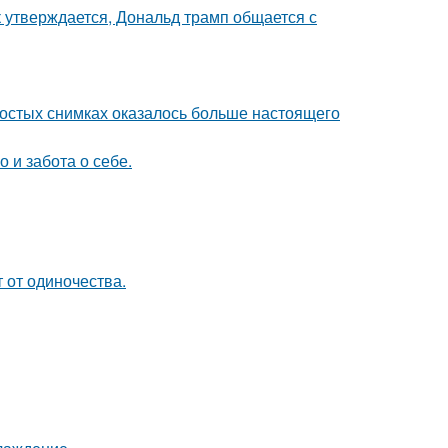
к утверждается, Дональд трамп общается с
ростых снимках оказалось больше настоящего
о и забота о себе.
 от одиночества.