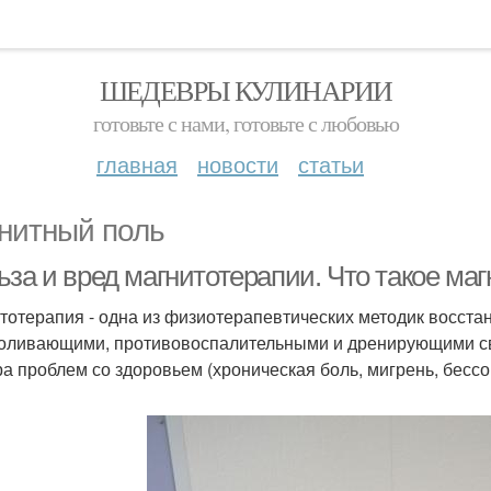
ШЕДЕВРЫ КУЛИНАРИИ
готовьте с нами, готовьте с любовью
главная
новости
статьи
нитный поль
ьза и вред магнитотерапии. Что такое ма
тотерапия - одна из физиотерапевтических методик восста
оливающими, противовоспалительными и дренирующими св
ра проблем со здоровьем (хроническая боль, мигрень, бессон