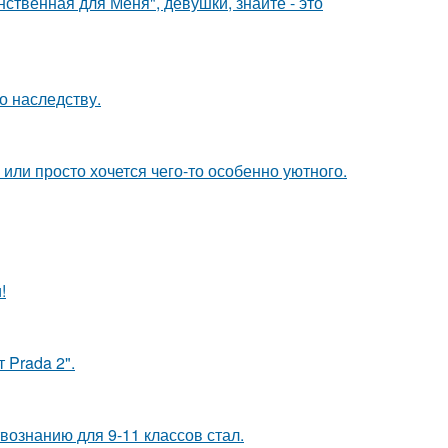
нственная для Меня", девушки, знайте - это
о наследству.
 или просто хочется чего-то особенно уютного.
!
 Prada 2".
ознанию для 9-11 классов стал.