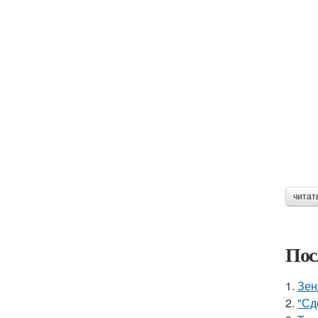
читат
Пос
1.
Зен
2.
"Сд