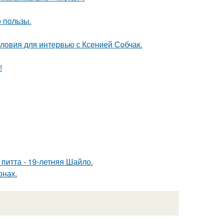
 пользы.
ловия для интервью с Ксенией Собчак.
!
питта - 19-летняя Шайло.
онах.