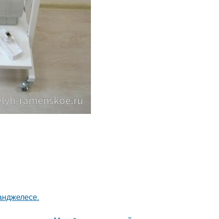
-анджелесе.