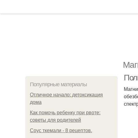
Маг
Пол
Популярные материалы
Магни
Отличное начало: детоксикация
обезб
дома
спект
Как помочь ребенку при рвоте:
советы для родителей
Соус ткемали - 8 рецептов.