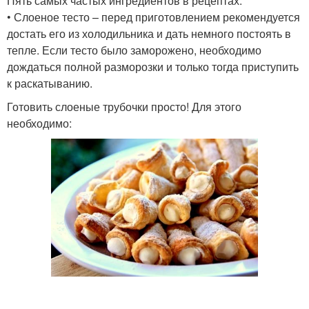
Пять самых частых ингредиентов в рецептах:
• Слоеное тесто – перед приготовлением рекомендуется
достать его из холодильника и дать немного постоять в
тепле. Если тесто было заморожено, необходимо
дождаться полной разморозки и только тогда приступить
к раскатыванию.
Готовить слоеные трубочки просто! Для этого
необходимо: