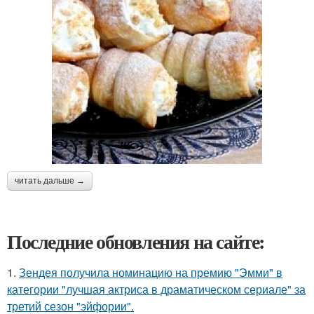
читать дальше →
Последние обновления на сайте:
1.
Зендея получила номинацию на премию "Эмми" в
категории "лучшая актриса в драматическом сериале" за
третий сезон "эйфории".