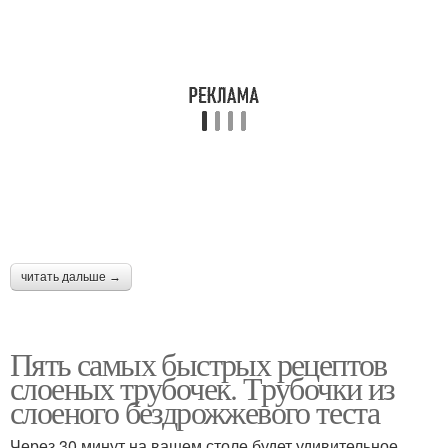
читать дальше →
Пять самых быстрых рецептов
слоеных трубочек. Трубочки из
слоеного бездрожжевого теста
Через 30 минут на вашем столе будет удивительное