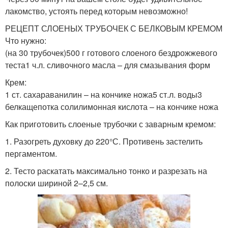
лакомство, устоять перед которым невозможно!
РЕЦЕПТ СЛОЕНЫХ ТРУБОЧЕК С БЕЛКОВЫМ КРЕМОМ
Что нужно:
(на 30 трубочек)500 г готового слоеного бездрожжевого
теста1 ч.л. сливочного масла – для смазывания форм
Крем:
1 ст. сахараванилин – на кончике ножа5 ст.л. воды3
белкащепотка солилимонная кислота – на кончике ножа
Как приготовить слоеные трубочки с заварным кремом:
1. Разогреть духовку до 220°С. Противень застелить
пергаментом.
2. Тесто раскатать максимально тонко и разрезать на
полоски шириной 2–2,5 см.