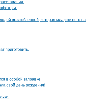
расставания.
инфекции.
лодой возлюбленной, которая младше него на
ат приготовить.
тся в особой заправке.
ала свой день рождения!
очка.