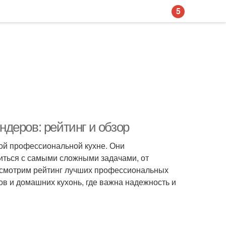
5
деров: рейтинг и обзор
й профессиональной кухне. Они
иться с самыми сложными задачами, от
ассмотрим рейтинг лучших профессиональных
ов и домашних кухонь, где важна надежность и