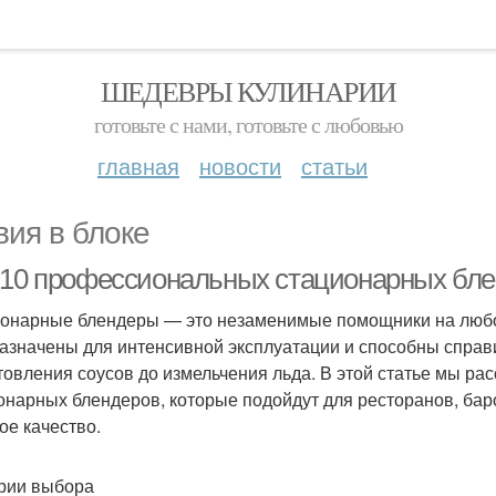
ШЕДЕВРЫ КУЛИНАРИИ
готовьте с нами, готовьте с любовью
главная
новости
статьи
вия в блоке
-10 профессиональных стационарных блен
онарные блендеры — это незаменимые помощники на любо
азначены для интенсивной эксплуатации и способны справ
товления соусов до измельчения льда. В этой статье мы р
онарных блендеров, которые подойдут для ресторанов, бар
ое качество.
рии выбора