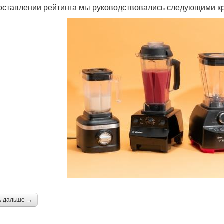
оставлении рейтинга мы руководствовались следующими к
ь дальше →