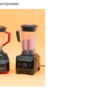
ритериями: