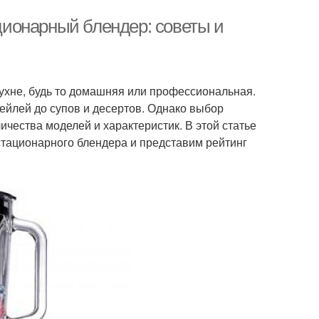
ионарный блендер: советы и
хне, будь то домашняя или профессиональная.
тейлей до супов и десертов. Однако выбор
чества моделей и характеристик. В этой статье
тационарного блендера и представим рейтинг