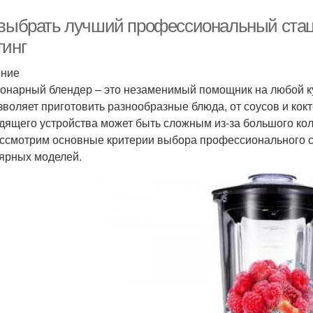
 выбрать лучший профессиональный стац
тинг
ение
онарный блендер – это незаменимый помощник на любой ку
зволяет приготовить разнообразные блюда, от соусов и кок
дящего устройства может быть сложным из-за большого коли
ссмотрим основные критерии выбора профессионального с
ярных моделей.