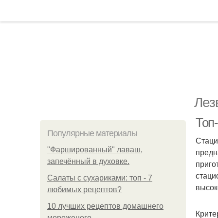
Лез
Топ
Популярные материалы
Стаци
"Фаршированный" лаваш,
предн
запечённый в духовке.
приго
стаци
Салаты с сухариками: топ - 7
высок
любимых рецептов?
10 лучших рецептов домашнего
Крите
мороженого.