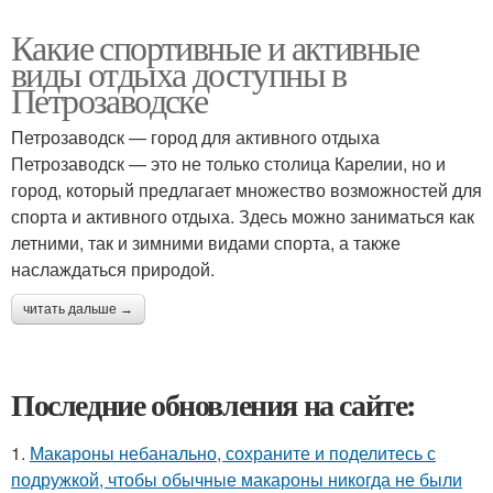
Какие спортивные и активные
виды отдыха доступны в
Петрозаводске
Петрозаводск — город для активного отдыха
Петрозаводск — это не только столица Карелии, но и
город, который предлагает множество возможностей для
спорта и активного отдыха. Здесь можно заниматься как
летними, так и зимними видами спорта, а также
наслаждаться природой.
читать дальше →
Последние обновления на сайте:
1.
Макароны небанально, сохраните и поделитесь с
подружкой, чтобы обычные макароны никогда не были