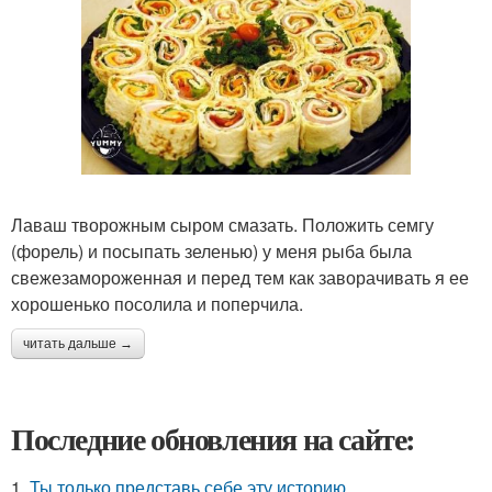
Лаваш творожным сыром смазать. Положить семгу
(форель) и посыпать зеленью) у меня рыба была
свежезамороженная и перед тем как заворачивать я ее
хорошенько посолила и поперчила.
читать дальше →
Последние обновления на сайте:
1.
Ты только представь себе эту историю.