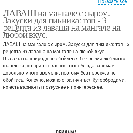
Показать все
ЛАВАШ на мангале с сыром.
Сулугуни в лаваше
Супер лаваши
Закуски для пикника: топ - 3
рецепта из лаваша на мангале на
любой вкус.
ЛАВАШ на мангале с сыром. Закуски для пикника: топ - 3
рецепта из лаваша на мангале на любой вкус.
Вылазка на природу не обойдется без всеми любимого
шашлыка, но приготовление этого блюда занимает
довольно много времени, поэтому без перекуса не
обойтись. Конечно, можно ограничиться бутербродами,
но есть варианты повкуснее и поинтереснее.