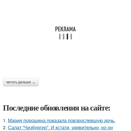
читать дальше →
Последние обновления на сайте:
1.
Мария порошина показала повзрослевшую дочь.
2.
Салат "Чизбургер". И кстати, удивительно, но он