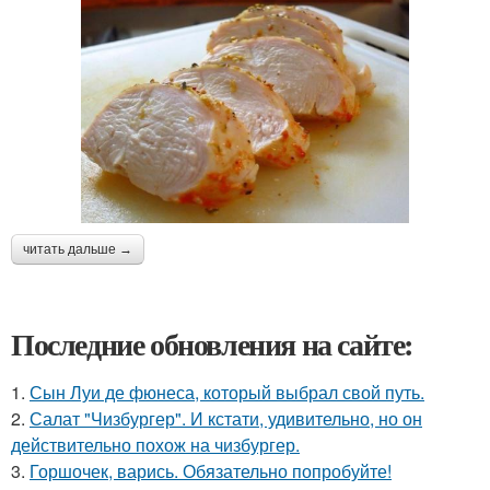
читать дальше →
Последние обновления на сайте:
1.
Сын Луи де фюнеса, который выбрал свой путь.
2.
Салат "Чизбургер". И кстати, удивительно, но он
действительно похож на чизбургер.
3.
Горшочек, варись. Обязательно попробуйте!