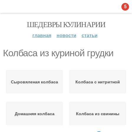
5
ШЕДЕВРЫ КУЛИНАРИИ
главная
новости
статьи
Колбаса из куриной грудки
Сыровяленая колбаса
Колбаса с нитритной
Домашняя колбаса
Колбаса из свинины