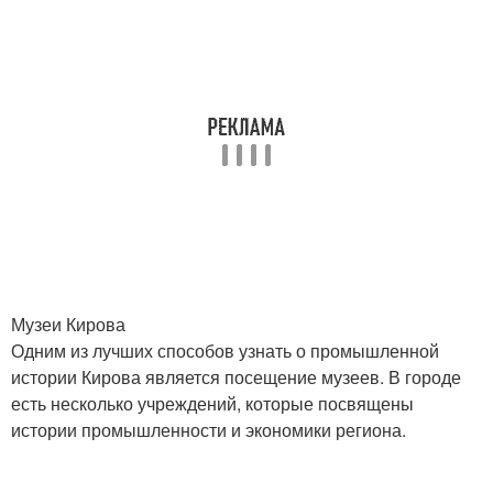
Музеи Кирова
Одним из лучших способов узнать о промышленной
истории Кирова является посещение музеев. В городе
есть несколько учреждений, которые посвящены
истории промышленности и экономики региона.