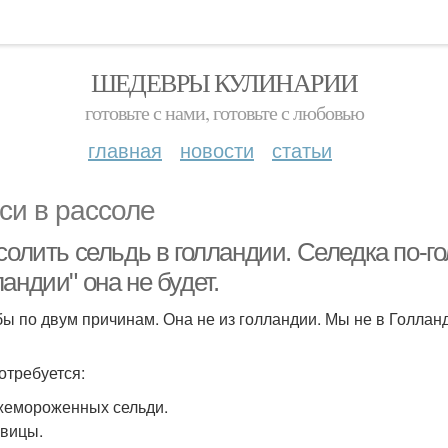
ШЕДЕВРЫ КУЛИНАРИИ
готовьте с нами, готовьте с любовью
главная
новости
статьи
си в рассоле
солить сельдь в голландии. Селедка по-гол
андии" она не будет.
бы по двум причинам. Она не из голландии. Мы не в Голланд
отребуется:
жемороженных сельди.
овицы.