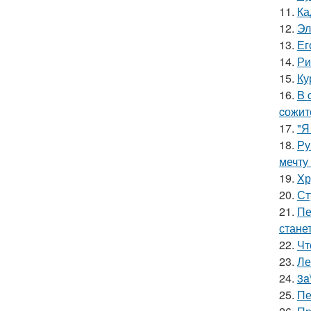
11.
Ка
12.
Эл
13.
Ег
14.
Ри
15.
Ку
16.
B 
cожит
17.
"Я
18.
Ру
мечту
19.
Хр
20.
Ст
21.
Пе
стане
22.
Чт
23.
Ле
24.
3a
25.
Пе