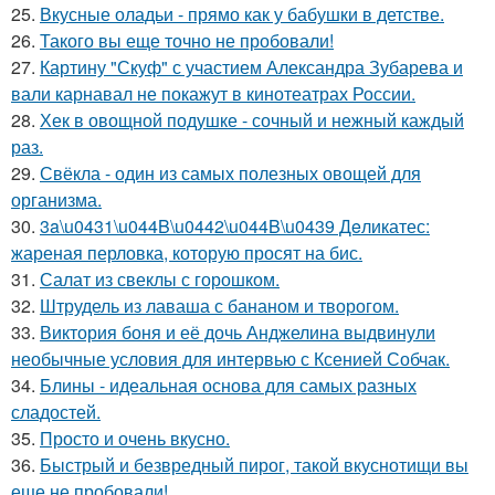
25.
Вкусные оладьи - прямо как у бабушки в детстве.
26.
Такого вы еще точно не пробовали!
27.
Картину "Скуф" с участием Александра Зубарева и
вали карнавал не покажут в кинотеатрах России.
28.
Хек в овощной подушке - сочный и нежный каждый
раз.
29.
Свёкла - один из самых полезных овощей для
организма.
30.
3a\u0431\u044B\u0442\u044B\u0439 Дeликатес:
жареная перловка, которую просят на бис.
31.
Салат из свеклы с горошком.
32.
Штрудель из лаваша с бананом и творогом.
33.
Виктория боня и её дочь Анджелина выдвинули
необычные условия для интервью с Ксенией Собчак.
34.
Блины - идеальная основа для самых разных
сладостей.
35.
Просто и очень вкусно.
36.
Быстрый и безвредный пирог, такой вкуснотищи вы
еще не пробовали!