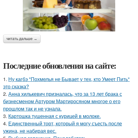
читать дальше →
Последние обновления на сайте:
1.
Ну кагбэ "Похмелья не Бывает у тех, кто Умеет Пить"
это сказка?
2.
Анна хилькевич призналась, что за 13 лет брака с
бизнесменом Артуром Мартиросяном многое о его
прошлом так и не узнала.
3.
Картошка тушенная с курицей в молоке.
4.
Единственный торт, который я могу съесть после
ужина, не набирая вес.