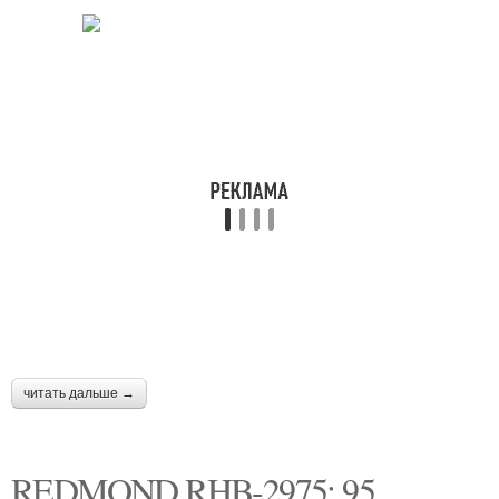
читать дальше →
REDMOND RHB-2975: 95