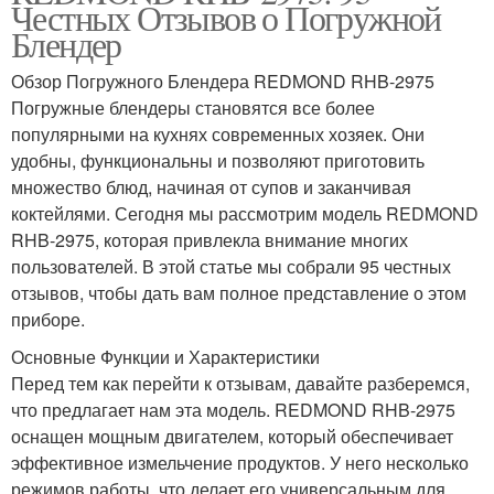
Честных Отзывов о Погружной
Блендер
Обзор Погружного Блендера REDMOND RHB-2975
Погружные блендеры становятся все более
популярными на кухнях современных хозяек. Они
удобны, функциональны и позволяют приготовить
множество блюд, начиная от супов и заканчивая
коктейлями. Сегодня мы рассмотрим модель REDMOND
RHB-2975, которая привлекла внимание многих
пользователей. В этой статье мы собрали 95 честных
отзывов, чтобы дать вам полное представление о этом
приборе.
Основные Функции и Характеристики
Перед тем как перейти к отзывам, давайте разберемся,
что предлагает нам эта модель. REDMOND RHB-2975
оснащен мощным двигателем, который обеспечивает
эффективное измельчение продуктов. У него несколько
режимов работы, что делает его универсальным для