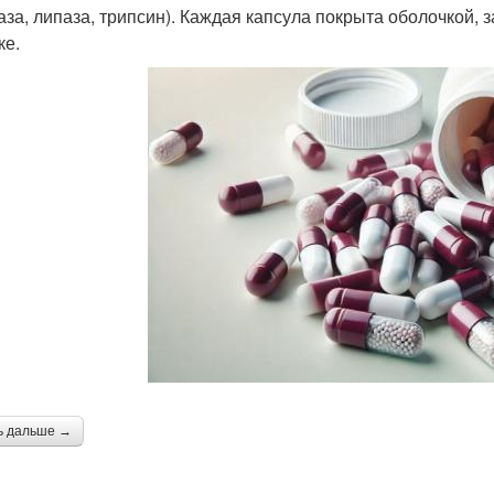
аза, липаза, трипсин). Каждая капсула покрыта оболочкой
ке.
ь дальше →