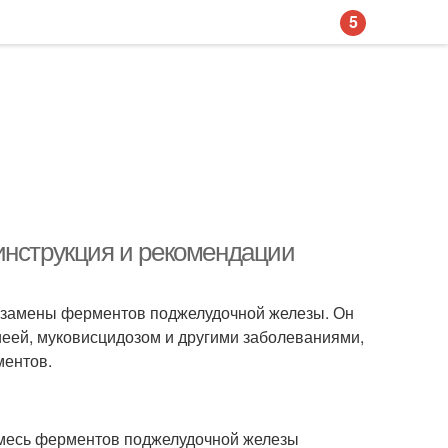
5
инструкция и рекомендации
я замены ферментов поджелудочной железы. Он
иеей, муковисцидозом и другими заболеваниями,
ментов.
смесь ферментов поджелудочной железы