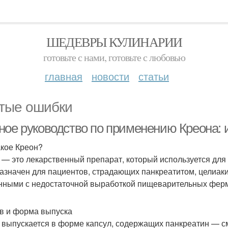
ШЕДЕВРЫ КУЛИНАРИИ
готовьте с нами, готовьте с любовью
главная
новости
статьи
тые ошибки
ное руководство по применению Креона: 
акое Креон?
 — это лекарственный препарат, который используется дл
азначен для пациентов, страдающих панкреатитом, целиак
нными с недостаточной выработкой пищеварительных фер
в и форма выпуска
 выпускается в форме капсул, содержащих панкреатин — 