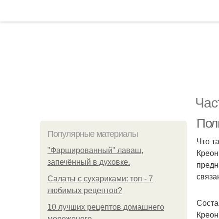
Час
Пол
Популярные материалы
Что т
"Фаршированный" лаваш,
Креон
запечённый в духовке.
предн
связа
Салаты с сухариками: топ - 7
любимых рецептов?
Соста
10 лучших рецептов домашнего
Креон
мороженого.