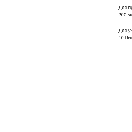
Для п
200 м
Для у
10 Ви