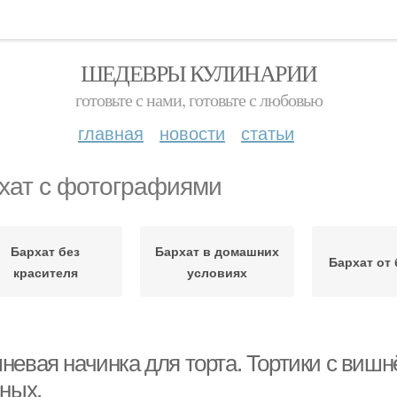
ШЕДЕВРЫ КУЛИНАРИИ
готовьте с нами, готовьте с любовью
главная
новости
статьи
хат с фотографиями
Бархат без
Бархат в домашних
Бархат от
красителя
условиях
евая начинка для торта. Тортики с вишнё
сных.