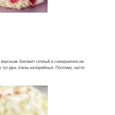
нь вкусным. Бисквит сочный и совершенно не
 тут два, очень калорийные. Поэтому, часто