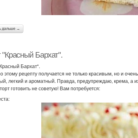
ь дальше →
 "Красный Бархат".
"Красный Бархат".
по этому рецепту получается не только красивым, но и оче
ый, легкий и ароматный. Правда, предупреждаю, крема, а их
 торт готовить не советую! Вам потребуется:
еста: