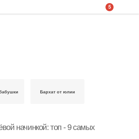
5
 бабушки
Бархат от юлии
вой начинкой: топ - 9 самых