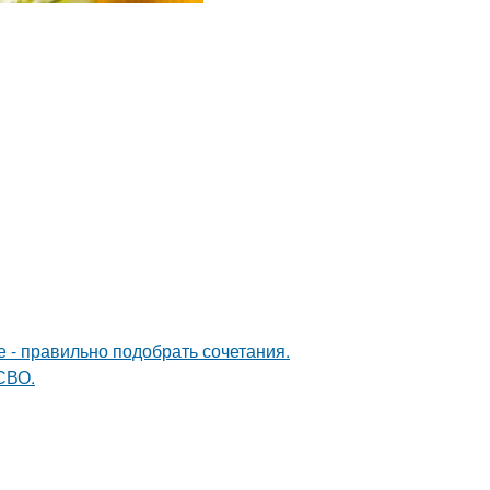
е - правильно подобрать сочетания.
 СВО.