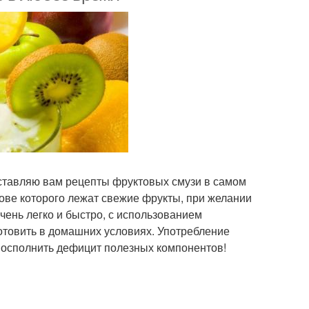
дставляю вам рецепты фруктовых смузи в самом
нове которого лежат свежие фрукты, при желании
чень легко и быстро, с использованием
отовить в домашних условиях. Употребление
 восполнить дефицит полезных компонентов!