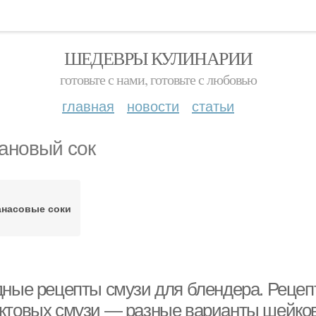
ШЕДЕВРЫ КУЛИНАРИИ
готовьте с нами, готовьте с любовью
главная
новости
статьи
ановый сок
анасовые соки
дные рецепты смузи для блендера. Рецеп
ктовых смузи — разные варианты шейков