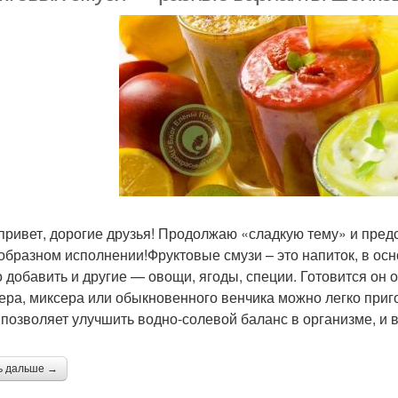
привет, дорогие друзья! Продолжаю «сладкую тему» и пре
образном исполнении!Фруктовые смузи – это напиток, в ос
 добавить и другие — овощи, ягоды, специи. Готовится он о
ера, миксера или обыкновенного венчика можно легко приг
 позволяет улучшить водно-солевой баланс в организме, и
ь дальше →