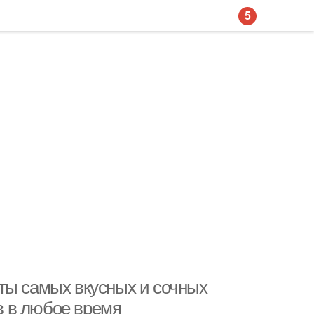
5
ты самых вкусных и сочных
 в любое время