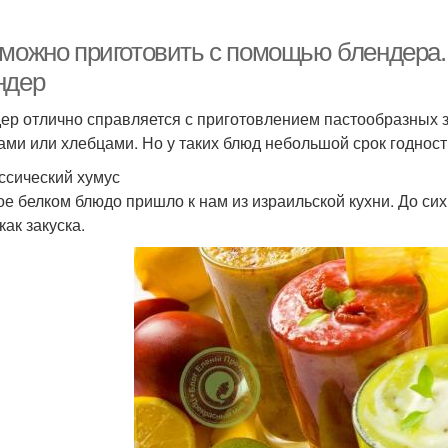
 можно приготовить с помощью блендера. 
ндер
ер отлично справляется с приготовлением пастообразных з
тами или хлебцами. Но у таких блюд небольшой срок годност
ассический хумус
ое белком блюдо пришло к нам из израильской кухни. До сих
 как закуска.