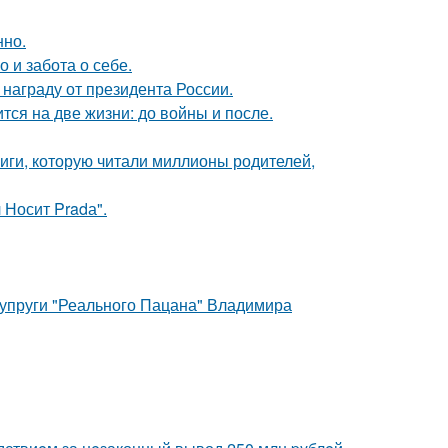
нно.
о и забота о себе.
награду от президента России.
тся на две жизни: до войны и после.
иги, которую читали миллионы родителей,
 Носит Pradа".
супруги "Реального Пацана" Владимира