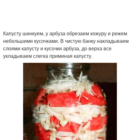
Капусту шинкуем, у арбуза обрезаем кожуру и режем
небольшими кусочками. В чистую банку накладываем
слоями капусту и кусочки арбуза, до верха все
укладываем слегка приминая капусту.