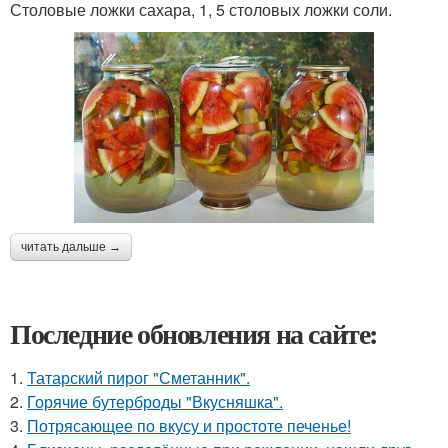
Столовые ложки сахара, 1, 5 столовых ложки соли.
читать дальше →
Последние обновления на сайте:
1.
Татарский пирог "Сметанник".
2.
Горячие бутерброды "Вкусняшка".
3.
Потрясающее по вкусу и простоте печенье!