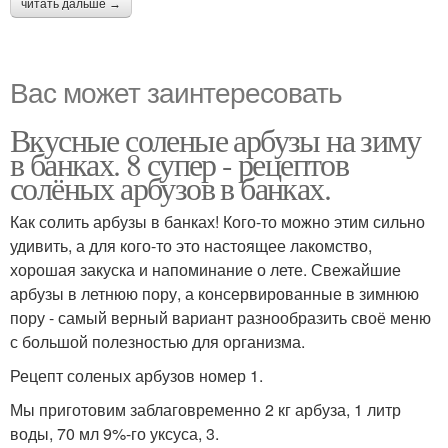
читать дальше →
Вас может заинтересовать
Вкусные соленые арбузы на зиму
в банках. 8 супер - рецептов
солёных арбузов в банках.
Как солить арбузы в банках! Кого-то можно этим сильно
удивить, а для кого-то это настоящее лакомство,
хорошая закуска и напоминание о лете. Свежайшие
арбузы в летнюю пору, а консервированные в зимнюю
пору - самый верный вариант разнообразить своё меню
с большой полезностью для организма.
Рецепт соленых арбузов номер 1.
Мы приготовим заблаговременно 2 кг арбуза, 1 литр
воды, 70 мл 9%-го уксуса, 3.