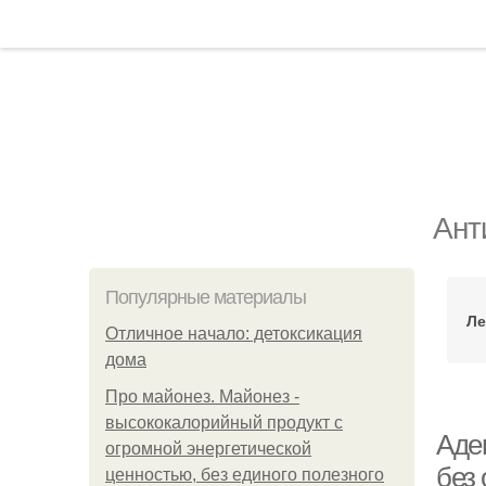
Ант
Популярные материалы
Ле
Отличное начало: детоксикация
дома
Про майонез. Майонез -
высококалорийный продукт с
Аден
огромной энергетической
без
ценностью, без единого полезного