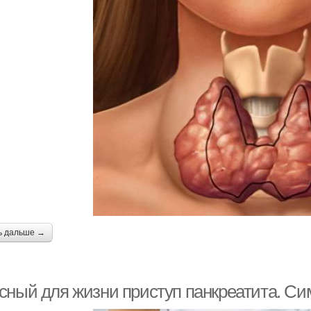
ь дальше →
сный для жизни приступ панкреатита. Си