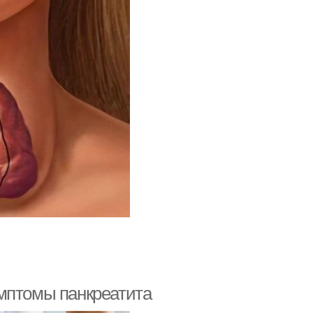
мптомы панкреатита