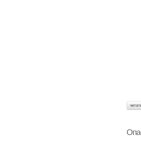
читат
Опа