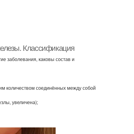
железы. Классификация
тие заболевания, каковы состав и
шим количеством соединённых между собой
злы, увеличена);