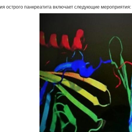
ия острого панкреатита включает следующие мероприятия: