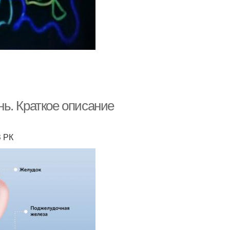
ь. Краткое описание
З РК