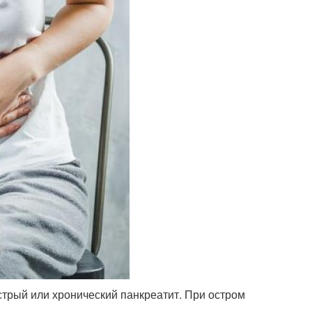
трый или хронический панкреатит. При остром