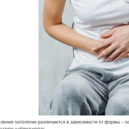
ления патологии различаются в зависимости от формы – ос
еатите наблюдаются: