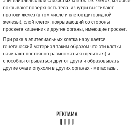
эпителиальных или слизистых клеток т.е. клеток, которые
покрывают поверхность тела, изнутри выстилают
протоки желез (в том числе и клеток щитовидной
железы), слой клеток, покрывающий со стороны
просвета кишечник и другие органы, имеющие просвет.
При раке в эпителиальных клетка нарушается
генетический материал таким образом что эти клетки
начинают постоянно размножаться (делиться) и
способны отрываться друг от друга и образовывать
другие очаги опухоли в других органах - метастазы.