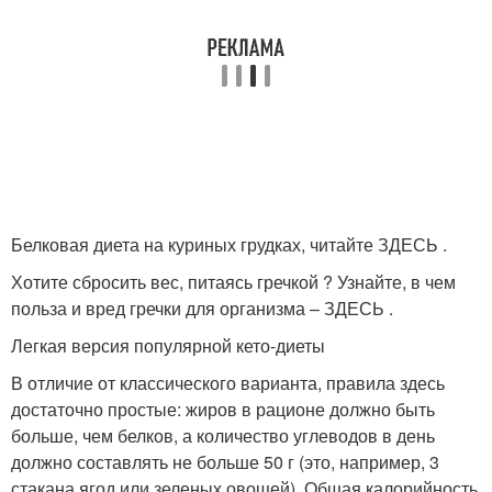
Белковая диета на куриных грудках, читайте ЗДЕСЬ .
Хотите сбросить вес, питаясь гречкой ? Узнайте, в чем
польза и вред гречки для организма – ЗДЕСЬ .
Легкая версия популярной кето-диеты
В отличие от классического варианта, правила здесь
достаточно простые: жиров в рационе должно быть
больше, чем белков, а количество углеводов в день
должно составлять не больше 50 г (это, например, 3
стакана ягод или зеленых овощей). Общая калорийность