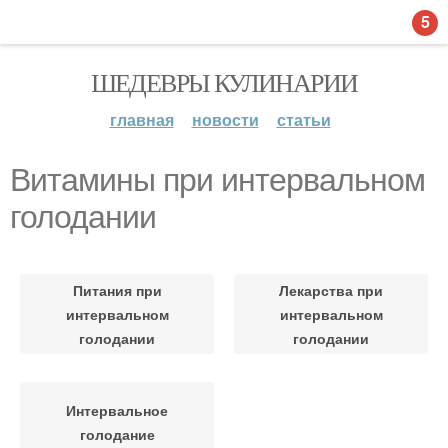
5
ШЕДЕВРЫ КУЛИНАРИИ
главная
новости
статьи
Витамины при интервальном
голодании
Питания при
Лекарства при
интервальном
интервальном
голодании
голодании
Интервальное
голодание