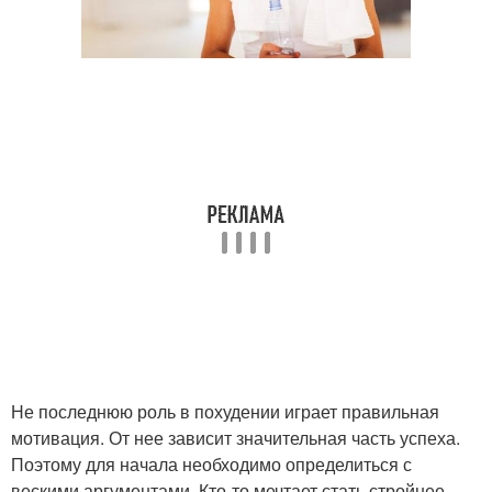
Не последнюю роль в похудении играет правильная
мотивация. От нее зависит значительная часть успеха.
Поэтому для начала необходимо определиться с
вескими аргументами. Кто-то мечтает стать стройнее