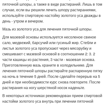
пяточной шпоры, а также в виде растираний. Лишь в том
случае, если вы решили лечить шпору растираниями,
используйте спиртовую настойку золотого уса дважды в
день - утром и вечером.
Мазь из золотого уса для лечения пяточной шпоры.
Для мазевой основы используется несоленое свиное
сало, медвежий, барсучий или гусиный жир. Стебли и
листья золотого уса пропускают через мясорубку и
смешивают с мазевой основой в соотношении 2: 3. 2
части кашицы из растения, 3 части - мазевая основа.
Приготовленную мазь храните в холодильнике. Для
лечения пяточной шпоры растирайте распаренную пятку
на ночь в течение 5 дней. После сделайте перерыв на 5
дней и при необходимости курс снова повторите. После
растирания на ногу шерстяной носок наденьте.
В некоторых источниках рекомендован прием спиртовой
настойки золотого уса внутрь при лечении пяточной