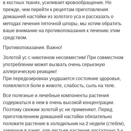
в костных тканях, усиливает кровообращение. Но
прежде, чем перейти к рецептам приготовления
домашней настойки из золотого уса и рассказать о
методах лечения пяточной шпоры, мы хотим обратить
ваше внимание на противопоказания к лечению этим
средством.
Противопоказания. Важно!
Золотой ус с никотином несовместим! При совместном
употреблении может вызвать очень серьезную
аллергическую реакцию!
При передозировках ухудшается состояние здоровья,
появялются боли в животе, слабость, сыпь на теле.
Все полезные и лечебные компоненты растения
содержаться в нем в очень высокой концентрации.
Поэтому свежим золотой ус не применяют. Перед
приготовлением домашней настойки обязательно
положите растение в холодильник на 2 недели (стебли),
завернув в пакет, для листьев растения достаточно 3-х