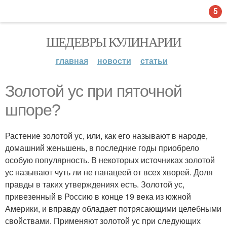
5
ШЕДЕВРЫ КУЛИНАРИИ
главная
новости
статьи
Золотой ус при пяточной
шпоре?
Растение золотой ус, или, как его называют в народе,
домашний женьшень, в последние годы приобрело
особую популярность. В некоторых источниках золотой
ус называют чуть ли не панацеей от всех хворей. Доля
правды в таких утверждениях есть. Золотой ус,
привезенный в Россию в конце 19 века из южной
Америки, и вправду обладает потрясающими целебными
свойствами. Применяют золотой ус при следующих