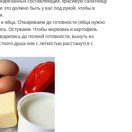
я нарезанных составляющих, красивую салатницу
е это должно быть у вас под рукой, чтобы в
я.
и яйца. Отвариваем до готовности (яйца нужно
лись. Остужаем. Чтобы морковка и картофель
сварились до полной готовности, вынуть из
стного душа они с легкостью расстанутся с