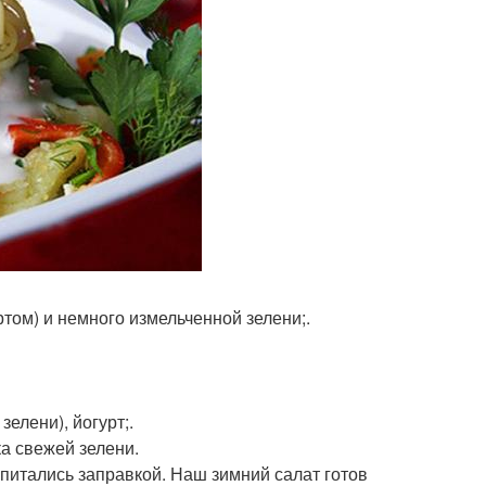
уртом) и немного измельченной зелени;.
зелени), йогурт;.
ка свежей зелени.
питались заправкой. Наш зимний салат готов