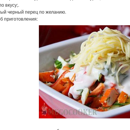
о вкусу;.
ый черный перец по желанию.
б приготовления: