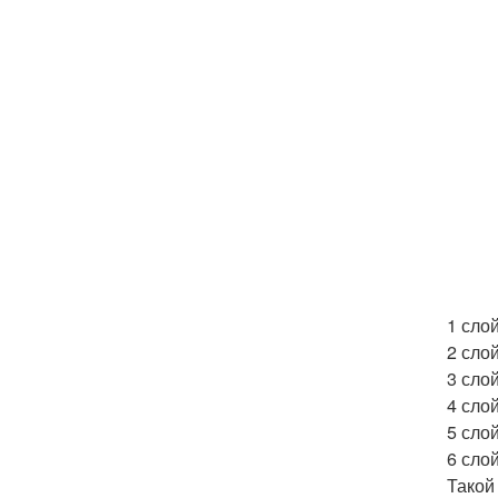
1 сло
2 сло
3 слой
4 слой
5 слой
6 слой
Такой