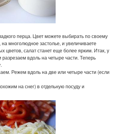
ладкого перца. Цвет можете выбирать по своему
, на многолюдное застолье, и увеличиваете
ых цветов, салат станет еще более ярким. Итак, у
 разрезаем вдоль на четыре части. Теперь
.
ем. Режем вдоль на две или четыре части (если
охожим на снег) в отдельную посуду и