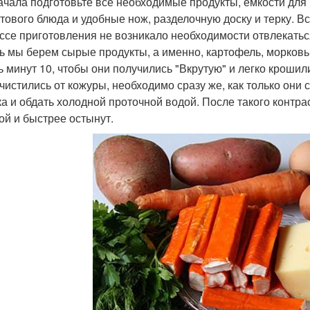
ачала подготовьте все необходимые продукты, емкости дл
отового блюда и удобные нож, разделочную доску и терку. Вс
ссе приготовления не возникало необходимости отвлекатьс
ь мы берем сырые продукты, а именно, картофель, морковь 
ь минут 10, чтобы они получились "Вкрутую" и легко кроши
 чистились от кожуры, необходимо сразу же, как только они 
ка и обдать холодной проточной водой. После такого контра
ой и быстрее остынут.