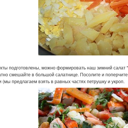
кты подготовлены, можно формировать наш зимний салат "П
атно смешайте в большой салатнице. Посолите и поперчите
и (мы предлагаем взять в равных частях петрушку и укроп.