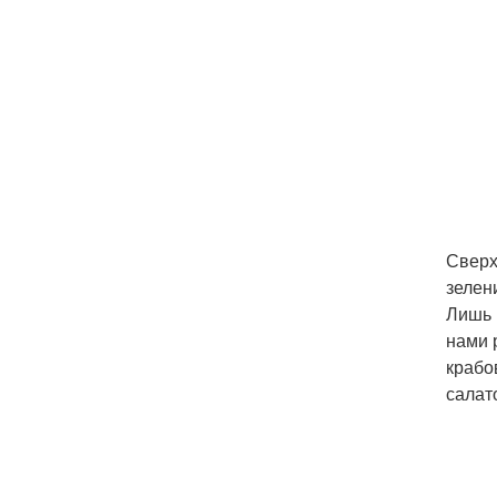
Сверх
зелен
Лишь 
нами 
крабо
салат