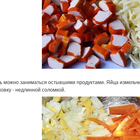
ь можно заниматься остывшими продуктами. Яйца измельчи
ковку - недлинной соломкой.