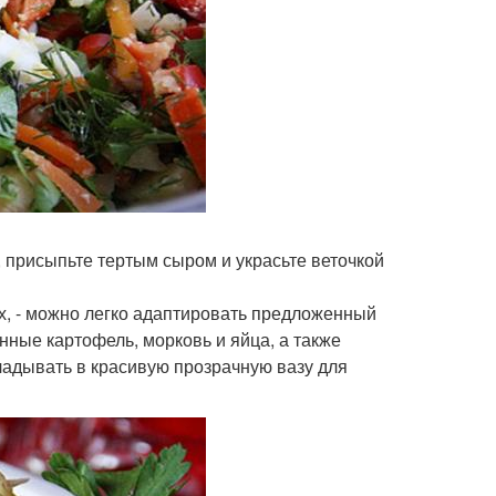
 присыпьте тертым сыром и украсьте веточкой
х, - можно легко адаптировать предложенный
нные картофель, морковь и яйца, а также
ладывать в красивую прозрачную вазу для