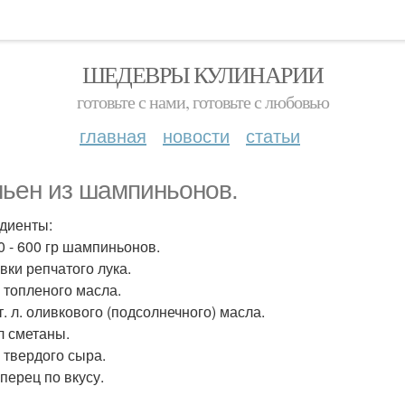
ШЕДЕВРЫ КУЛИНАРИИ
готовьте с нами, готовьте с любовью
главная
новости
статьи
ьен из шампиньонов.
диенты:
0 - 600 гр шампиньонов.
вки репчатого лука.
р топленого масла.
ст. л. оливкового (подсолнечного) масла.
л сметаны.
р твердого сыра.
перец по вкусу.