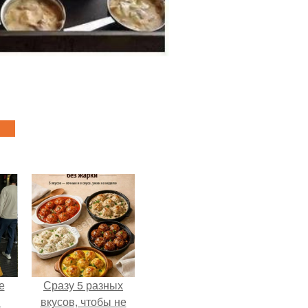
е
Сразу 5 разных
в
вкусов, чтобы не