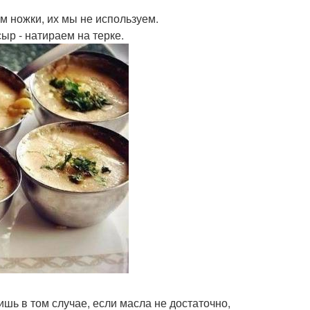
 ножки, их мы не используем.
ыр - натираем на терке.
ишь в том случае, если масла не достаточно,