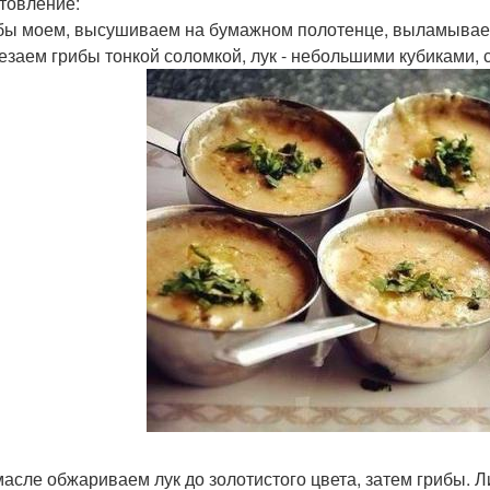
товление:
ибы моем, высушиваем на бумажном полотенце, выламываем
резаем грибы тонкой соломкой, лук - небольшими кубиками, с
 масле обжариваем лук до золотистого цвета, затем грибы. Л