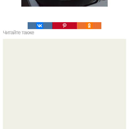
Читайте также
Печенье за 10 минут.