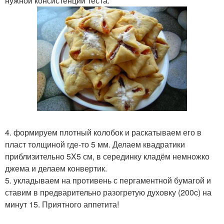
нужной консистенции теста.
4. формируем плотный колобок и раскатываем его в
пласт толщиной где-то 5 мм. Делаем квадратики
приблизительно 5X5 см, в серединку кладём немножко
джема и делаем конвертик.
5. укладываем на противень с пергаментной бумагой и
ставим в предварительно разогретую духовку (200c) на
минут 15. Приятного аппетита!