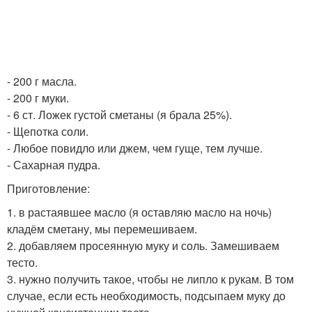
- 200 г масла.
- 200 г муки.
- 6 ст. Ложек густой сметаны (я брала 25%).
- Щепотка соли.
- Любое повидло или джем, чем гуще, тем лучше.
- Сахарная пудра.
Приготовление:
1. в растаявшее масло (я оставляю масло на ночь)
кладём сметану, мы перемешиваем.
2. добавляем просеянную муку и соль. Замешиваем
тесто.
3. нужно получить такое, чтобы не липло к рукам. В том
случае, если есть необходимость, подсыпаем муку до