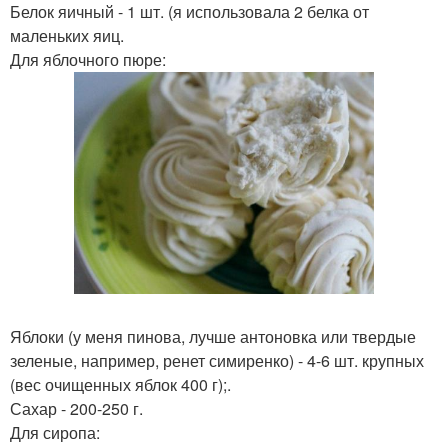
Белок яичный - 1 шт. (я использовала 2 белка от
маленьких яиц.
Для яблочного пюре:
Яблоки (у меня пинова, лучше антоновка или твердые
зеленые, например, ренет симиренко) - 4-6 шт. крупных
(вес очищенных яблок 400 г);.
Сахар - 200-250 г.
Для сиропа: