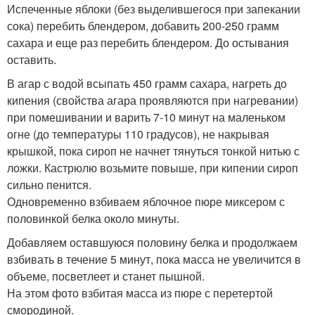
Испеченные яблоки (без выделившегося при запекании
сока) перебить блендером, добавить 200-250 грамм
сахара и еще раз перебить блендером. До остывания
оставить.
В агар с водой всыпать 450 грамм сахара, нагреть до
кипения (свойства агара проявляются при нагревании)
при помешивании и варить 7-10 минут на маленьком
огне (до температуры 110 градусов), не накрывая
крышкой, пока сироп не начнет тянуться тонкой нитью с
ложки. Кастрюлю возьмите повыше, при кипении сироп
сильно пенится.
Одновременно взбиваем яблочное пюре миксером с
половинкой белка около минуты.
Добавляем оставшуюся половину белка и продолжаем
взбивать в течение 5 минут, пока масса не увеличится в
объеме, посветлеет и станет пышной.
На этом фото взбитая масса из пюре с перетертой
смородиной.