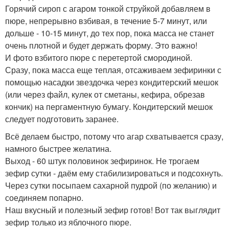
Горячий сироп с агаром тонкой струйкой добавляем в
пюре, непрерывно взбивая, в течение 5-7 минут, или
дольше - 10-15 минут, до тех пор, пока масса не станет
очень плотной и будет держать форму. Это важно!
И фото взбитого пюре с перетертой смородиной.
Сразу, пока масса еще теплая, отсаживаем зефиринки с
помощью насадки звездочка через кондитерский мешок
(или через файл, кулек от сметаны, кефира, обрезав
кончик) на пергаментную бумагу. Кондитерский мешок
следует подготовить заранее.
Всё делаем быстро, потому что агар схватывается сразу,
намного быстрее желатина.
Выход - 60 штук половинок зефиринок. Не трогаем
зефир сутки - даём ему стабилизироваться и подсохнуть.
Через сутки посыпаем сахарной пудрой (по желанию) и
соединяем попарно.
Наш вкусный и полезный зефир готов! Вот так выглядит
зефир только из яблочного пюре.