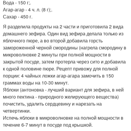
Вода - 150 г;.
Агар-агар - 4 ч. л. (8 г);.
Сахар - 450 г.
Я разделила продукты на 2 части и приготовила 2 вида
домашнего зефира. Один вид зефира делала только из
яблочного пюре, а во второй добавила горсть
замороженной черной смородины (нагрела смородину в
микроволновке 2 минуты при полной мощности в
закрытой посуде, затем протерла через сито и добавила
к одной половине пюре. Рецепт привожу для полной
порции: 4 чайных ложки агар-агара замочить в 150
граммах воды на 10-30 минут.
Яблоки (антоновка - лучший вариант для зефира, в ней
много пектина - природного желирующего вещества)
почистить, удалить сердцевину и нарезать на
четвертинки.
Испечь яблоки в микроволновке на полной мощности в
течение 6-7 минут в посуде под крышкой.