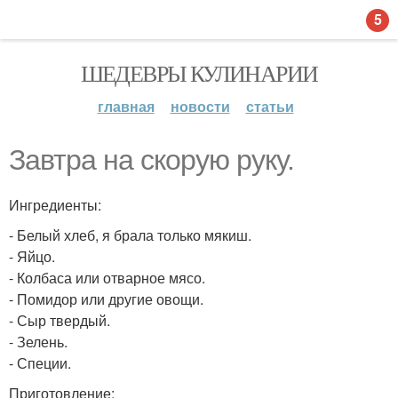
5
ШЕДЕВРЫ КУЛИНАРИИ
главная
новости
статьи
Завтра на скорую руку.
Ингредиенты:
- Белый хлеб, я брала только мякиш.
- Яйцо.
- Колбаса или отварное мясо.
- Помидор или другие овощи.
- Сыр твердый.
- Зелень.
- Специи.
Приготовление: