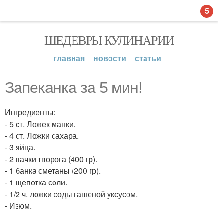
5
ШЕДЕВРЫ КУЛИНАРИИ
главная
новости
статьи
Запеканка за 5 мин!
Ингредиенты:
- 5 ст. Ложек манки.
- 4 ст. Ложки сахара.
- 3 яйца.
- 2 пачки творога (400 гр).
- 1 банка сметаны (200 гр).
- 1 щепотка соли.
- 1/2 ч. ложки соды гашеной уксусом.
- Изюм.