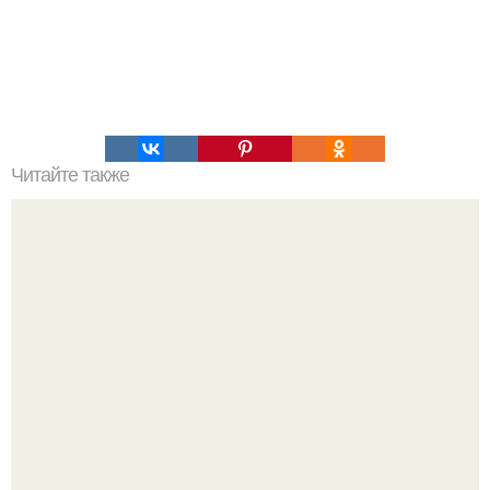
Читайте также
Низкокалорийный сыр собственного приготовления.