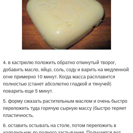
4. в кастрюлю положить обратно откинутый творог,
добавить масло, яйцо, соль, соду и варить на медленной
огне примерно 10 минут. Когда масса расплавится
полностью (станет абсолютно гладкой и тянучей)
поварить еще 5 минут.
5. форму смазать растительным маслом и очень быстро
переложить туда горячую сырную массу (быстро теряет
пластичность.
6. оставить остывать на столе, потом переложить в
холодильник до полного застывания. Получается вот