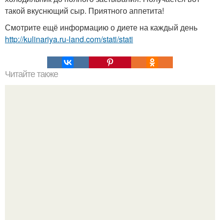
такой вкуснющий сыр. Приятного аппетита!
Смотрите ещё информацию о диете на каждый день
http://kulinariya.ru-land.com/stati/stati
Читайте также
Капуста для голубцов - обработка в микроволновке.