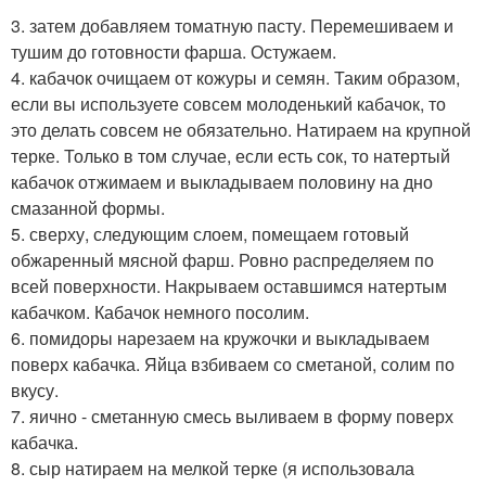
3. затем добавляем томатную пасту. Перемешиваем и
тушим до готовности фарша. Остужаем.
4. кабачок очищаем от кожуры и семян. Таким образом,
если вы используете совсем молоденький кабачок, то
это делать совсем не обязательно. Натираем на крупной
терке. Только в том случае, если есть сок, то натертый
кабачок отжимаем и выкладываем половину на дно
смазанной формы.
5. сверху, следующим слоем, помещаем готовый
обжаренный мясной фарш. Ровно распределяем по
всей поверхности. Накрываем оставшимся натертым
кабачком. Кабачок немного посолим.
6. помидоры нарезаем на кружочки и выкладываем
поверх кабачка. Яйца взбиваем со сметаной, солим по
вкусу.
7. яично - сметанную смесь выливаем в форму поверх
кабачка.
8. сыр натираем на мелкой терке (я использовала