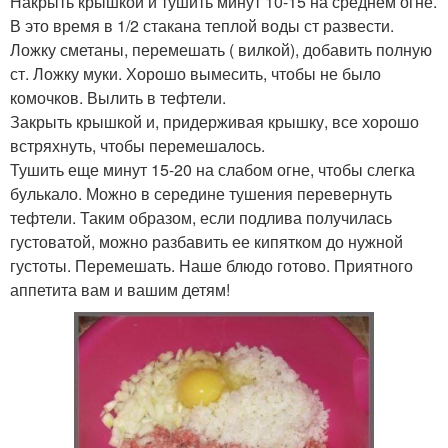
Накрыть крышкой и тушить минут 10-15 на среднем огне.
В это время в 1/2 стакана теплой воды ст развести.
Ложку сметаны, перемешать ( вилкой), добавить полную
ст. Ложку муки. Хорошо вымесить, чтобы не было
комочков. Вылить в тефтели.
Закрыть крышкой и, придерживая крышку, все хорошо
встряхнуть, чтобы перемешалось.
Тушить еще минут 15-20 на слабом огне, чтобы слегка
булькало. Можно в середине тушения перевернуть
тефтели. Таким образом, если подлива получилась
густоватой, можно разбавить ее кипятком до нужной
густоты. Перемешать. Наше блюдо готово. Приятного
аппетита вам и вашим детям!