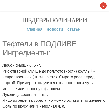
5
ШЕДЕВРЫ КУЛИНАРИИ
главная
новости
статьи
Тефтели в ПОДЛИВЕ.
Ингредиенты:
Любой фарш - 0. 5 кг.
Рис отварной (лучше до полуготовности) круглый -
непропаренный ( 0. 3-0. 5 стак. Сырого риса перед
варкой. Примерно получится отварного риса чуть
меньше или поровну с фаршем.
Луковица средняя - 1 шт.
Яйцо из рецепта убрала, но можно оставить по желанию.
Соль по вкусу или 1 неполная ч. л.