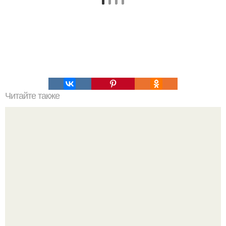
Читайте также
Ряпушка в духовке. Ингредиенты: