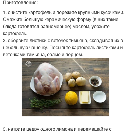
Приготовление:
1. очистите картофель и порежьте крупными кусочками.
Смажьте большую керамическую форму (в них такие
блюда готовятся равномернее) маслом, уложите
картофель.
2. оборвите листики с веточек тимьяна, складывая их в
небольшую чашечку. Посыпьте картофель листиками и
веточками тимьяна, солью и перцем.
3. натрите цедру одного лимона и перемешайте с