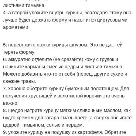
листьями тимьяна.
4. а второй уложите внутрь курицы, благодаря этому она
лучше будет держать форму и насытится циртусовыми
ароматами.
5. перевяжите ножки курицы шнуром. Это не даст ей
терять форму.
6. аккуратно отделите (не срезайте) кожу с грудок и
начините карманы смесью цедры и листьев тимьяна.
Можете добавить что-то от себя (перец, другие сухие и
свежие травы.
7. хорошо оботрите курицу бумажным полотенцем. Для
получения хрустящей и золотистой корочки это очень
важно.
8. щедро натрите курицу мягким сливочным маслом, как
будто кремом для загара смазываете, а сверху обсыпьте
цедрой, тимьяном, солью и перцем.
9. уложите курицу на подушку из картофеля. Обратите