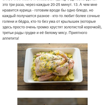
это три раза, через каждые 20-25 минут. 13. А чем мне
нравится курица - готовим вроде бы одно блюдо, но
каждый получается разное - кто-то любит более сочные
голени и бёдра, кто-то без ума от крылышек (которые
здесь просто очень громко хрустят золотистой корочкой),
третьи рады грудке и её белому мясу. Приятного
аппетита!