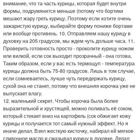
внимание, что та часть курицы, которая будет внутри
формы, подрумянится меньше (потому что бортики
мешают жару греть курицу. Поэтому если хотите очень
зажаристую курицу, выбирайте форму пониже бортами
или вообще противень. 10. Отправляем нашу курицу в
духовку на 205 градусов, мы ждем чуть дольше часа. 11.
Проверить готовность просто - проколите курицу ножом
или вилкой, если сок выходит прозрачный - она готова.
Таким образом, если у вас есть термощуп - температура
курицы должна быть 75-80 градусов. Лишь в том случае,
если сомневаетесь, лучше чуть передержать курицу,
сухой она не станет, потому что внешняя корочка уже не
выпускает влагу.
12. маленький секрет. Чтобы корочка была более
выразительной и хрустящей, можно поливать её соком,
который стекает вниз на картофель (сок обжигает кожу
курицы и получается тот самый нужный эффект. Но я
иначе делал. Взял жесткую кисточку, набирал ей мягкое
сливочное масло и смазывал курицу в духовке. Делал