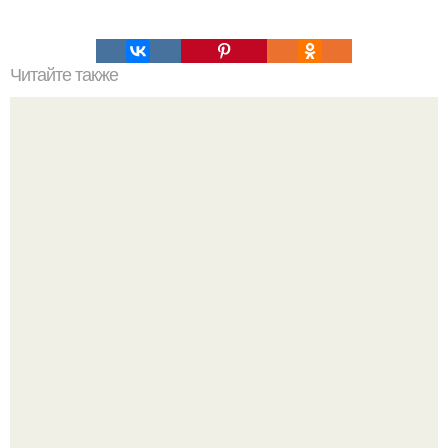
Читайте также
? 10. Салатов с сыром.