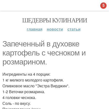
5
ШЕДЕВРЫ КУЛИНАРИИ
главная
новости
статьи
Запеченный в духовке
картофель с чесноком и
розмарином.
Ингредиенты на 4 порции:
1 кг мелкого молодого картофеля.
Оливковое масло "Экстра Вирджин".
1-2 Веточки розмарина.
4 головки чеснока.
Соль - по вкусу.