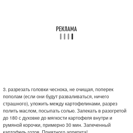
3. разрезать головки чеснока, не очищая, поперек
пополам (если они будут разваливаться, ничего
страшного), уложить между картофелинами, разрез
полить маслом, посыпать солью. Запекать в разогретой
до 180 с духовке до мягкости картофеля внутри и
румяной корочки, примерно 30 мин. Запеченный
картофель готов. Приятного аппетита!