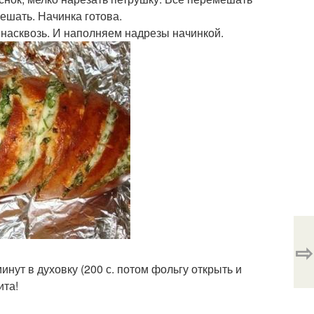
ешать. Начинка готова.
я насквозь. И наполняем надрезы начинкой.
⇨
нут в духовку (200 с. потом фольгу открыть и
ита!